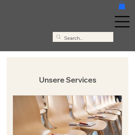
MENÜ
Clivia &
Thorsten
Unsere Services