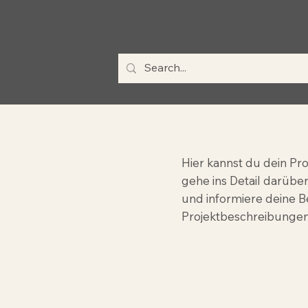
l
Hier kannst du dein Pr
gehe ins Detail darüber
und informiere deine 
Projektbeschreibungen 