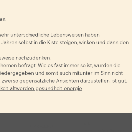
an.
e sehr unterschiedliche Lebensweisen haben.
20 Jahren selbst in die Kiste steigen, winken und dann den
nsweise nachzudenken.
hemen befragt. Wie es fast immer so ist, wurden die
 wiedergegeben und somit auch mitunter im Sinn nicht
, zwei so gegensätzliche Ansichten darzustellen, ist gut.
igkeit-altwerden-gesundheit-energie
550+
IMPRESSUM
unabhängige Partner