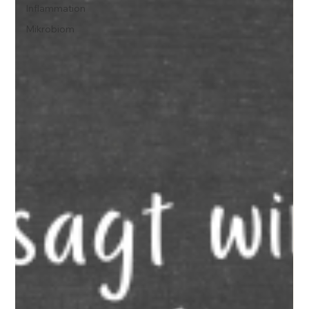
Inflammation
Mikrobiom