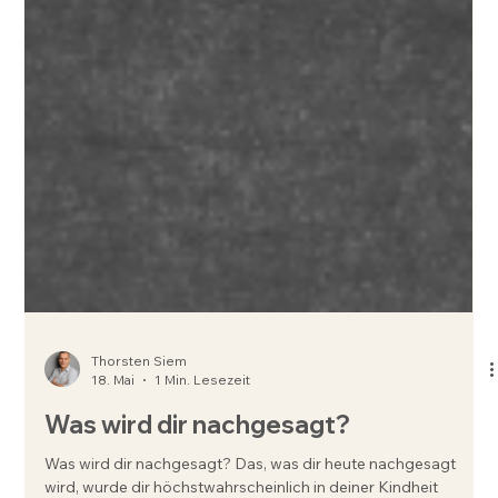
Thorsten Siem
18. Mai
1 Min. Lesezeit
Was wird dir nachgesagt?