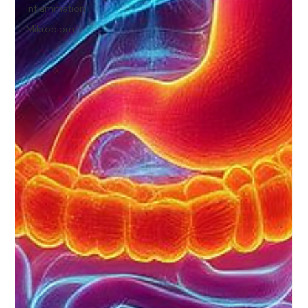
Inflammation
Mikrobiom