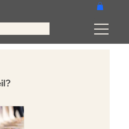
MENÜ
il?