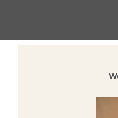
Clivia & Thorsten
Wo