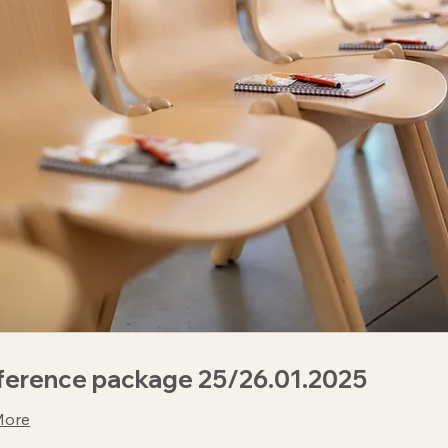
ference package 25/26.01.2025
More