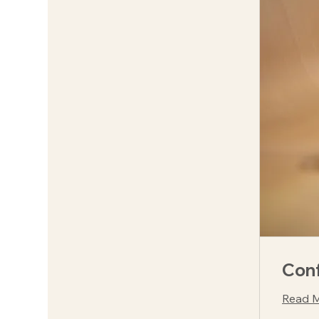
Con
Read 