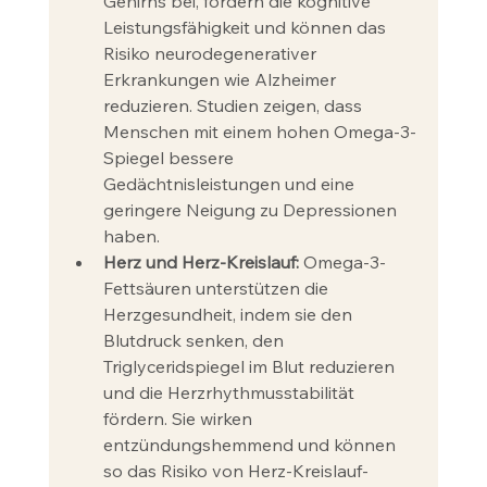
Gehirns bei, fördern die kognitive 
Leistungsfähigkeit und können das 
Risiko neurodegenerativer 
Erkrankungen wie Alzheimer 
reduzieren. Studien zeigen, dass 
Menschen mit einem hohen Omega-3-
Spiegel bessere 
Gedächtnisleistungen und eine 
geringere Neigung zu Depressionen 
haben.
Herz und Herz-Kreislauf:
 Omega-3-
Fettsäuren unterstützen die 
Herzgesundheit, indem sie den 
Blutdruck senken, den 
Triglyceridspiegel im Blut reduzieren 
und die Herzrhythmusstabilität 
fördern. Sie wirken 
entzündungshemmend und können 
so das Risiko von Herz-Kreislauf-