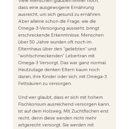
Viele Menschen glauben immer noch, 
dass eine ausgewogene Ernährung 
ausreicht, um sich gesund zu ernähren. 
Aber alleine schon die Frage, wie die 
Omega-3-Versorgung aussieht, bringt 
erschreckende Erkenntnisse. Menschen 
über 50 Jahre wurden oft noch im 
Elternhaus über den "geliebten" und 
"wohlschmeckenden" Lebertran mit 
Omega-3 Versorgt. Das war ganz normal. 
Heutzutage denken Eltern kaum noch 
daran, ihre Kinder oder sich, mit Omega-3 
Fettsäuren zu versorgen. 
Und wer glaubt, dass er sich mit hohem 
Fischkonsum ausreichend versorgen kann, 
ist auf dem Holzweg. Mit Zuchtfischen erst 
recht, denn diese werden nicht mehr 
artgerecht versorgt. Sie werden mit 