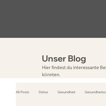
Clivia &
Thorsten
Unser Blog
Hier findest du interessante 
könnten.
All Posts
Detox
Gesundheit
Gesundheits