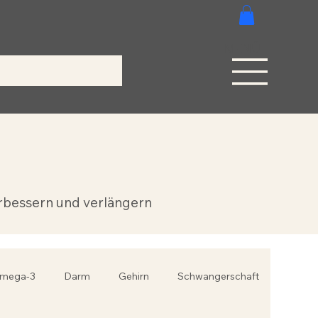
MENÜ
erbessern und verlängern
mega-3
Darm
Gehirn
Schwangerschaft