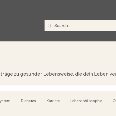
Beiträge zu gesunder Lebensweise, die dein Leben v
system
Diabetes
Karriere
Lebensphilosophie
O