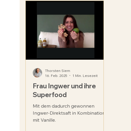
Kinderwunsch
Job
Freiheit
Lebens
Thorsten Siem
16. Feb. 2025
1 Min. Lesezeit
Frau Ingwer und ihre
Superfood
Mit dem dadurch gewonnen
Ingwer-Direktsaft in Kombination
mit Vanille.