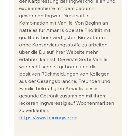
der Kaltpressung der Ingwerknolle an und 
experimentierte mit dem dadurch 
gewonnen Ingwer-Direktsaft in 
Kombination mit Vanille. Von Beginn an 
hatte es für Amarilis oberste Priorität mit 
qualitativ hochwertigsten Bio-Zutaten 
ohne Konservierungsstoffe zu arbeiten 
über die Du auf ihrer Website mehr 
erfahren kannst. Die erste Sorte Vanille 
war recht schnell geboren und die 
positiven Rückmeldungen von Kollegen 
aus der Gesangsbranche, Freunden und 
Familie bekräftigten Amarilis dieses 
gesunde Getränk zusammen mit ihrem 
leckeren Ingweressig auf Wochenmärkten 
zu verkaufen.
https://www.frauingwer.de