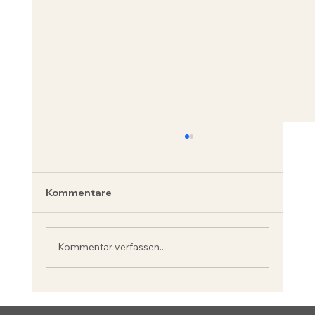
Kommentare
Kommentar verfassen...
Gesundheit ist eine Entscheidung